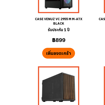
CASE VENUZ VC 2955 M M-ATX
CAS
BLACK
รับประกัน 1 ปี
฿899
เพิ่มลงตะกร้า