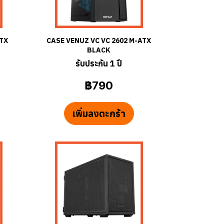
TX
CASE VENUZ VC VC 2602 M-ATX
BLACK
รับประกัน 1 ปี
฿790
เพิ่มลงตะกร้า