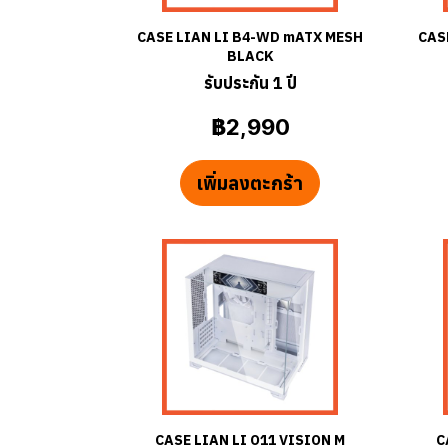
CASE LIAN LI B4-WD mATX MESH
CAS
BLACK
รับประกัน 1 ปี
฿2,990
เพิ่มลงตะกร้า
CASE LIAN LI O11 VISION M
C