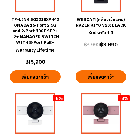
TP-LINK SG3218XP-M2
WEBCAM (กล้องเว็บแคม)
OMADA 16-Port 2.5G
RAZER KIYO V2 X BLACK
and 2-Port 10GE SFP+
รับประกัน 1 ปี
L2+ MANAGED SWITCH
WITH 8-Port PoE+
฿3,990
฿3,690
Warranty Lifetime
฿15,900
เพิ่มลงตะกร้า
เพิ่มลงตะกร้า
-8%
-8%