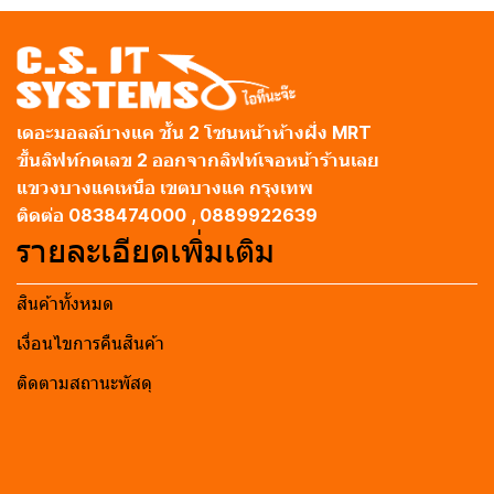
เดอะมอลล์บางแค ชั้น 2 โซนหน้าห้างฝั่ง MRT
ขึ้นลิฟท์กดเลข 2 ออกจากลิฟท์เจอหน้าร้านเลย
แขวงบางแคเหนือ เขตบางแค กรุงเทพ
ติดต่อ 0838474000 , 0889922639
รายละเอียดเพิ่มเติม
สินค้าทั้งหมด
เงื่อนไขการคืนสินค้า
ติดตามสถานะพัสดุ