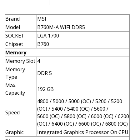
Brand
MSI
Model
B760M-A WIFI DDR5
SOCKET
LGA 1700
Chipset
B760
Memory
Memory Slot
4
Memory
DDR 5
Type
Max.
192 GB
Capacity
4800 / 5000 / 5000 (OC) / 5200 / 5200
(OC) / 5400 / 5400 (OC) / 5600 /
Speed
5600 (OC) / 5800 (OC) / 6000 (OC) / 6200
(OC) / 6400 (OC) / 6600 (OC) / 6800 (OC)
Graphic
Integrated Graphics Processor On CPU