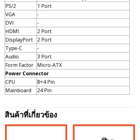
PS/2
1 Port
VGA
-
DVI
-
HDMI
2 Port
DisplayPort
2 Port
Type-C
-
Audio
3 Port
Form Factor
Micro-ATX
Power Connector
CPU
8+4 Pin
Mainboard
24 Pin
สินค้าที่เกี่ยวข้อง