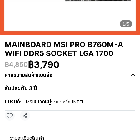
1/5
MAINBOARD MSI PRO B760M-A
WIFI DDR5 SOCKET LGA 1700
฿3,790
฿4,850
คำอธิบายสินค้าแบบย่อ
รับประกัน 3 ปี
แบรนด์:
หมวดหมู่:
MSI
เมนบอร์ด
,
INTEL
แชร์
รายละเอียดสินค้า