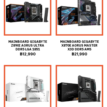
MAINBOARD GIGABYTE
MAINBOARD GIGABYTE
Z890I AORUS ULTRA
X870E AORUS MASTER
DDR5 LGA 1851
X3D DDR5 AM5
฿12,990
฿21,990