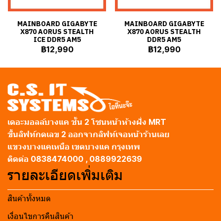
MAINBOARD GIGABYTE
MAINBOARD GIGABYTE
X870 AORUS STEALTH
X870 AORUS STEALTH
ICE DDR5 AM5
DDR5 AM5
฿12,990
฿12,990
เดอะมอลล์บางแค ชั้น 2 โซนหน้าห้างฝั่ง MRT
ขึ้นลิฟท์กดเลข 2 ออกจากลิฟท์เจอหน้าร้านเลย
แขวงบางแคเหนือ เขตบางแค กรุงเทพ
ติดต่อ 0838474000 , 0889922639
รายละเอียดเพิ่มเติม
สินค้าทั้งหมด
เงื่อนไขการคืนสินค้า