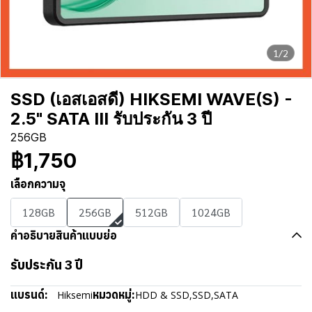
1/2
SSD (เอสเอสดี) HIKSEMI WAVE(S) -
2.5" SATA III รับประกัน 3 ปี
256GB
฿1,750
เลือกความจุ
128GB
256GB
512GB
1024GB
คำอธิบายสินค้าแบบย่อ
รับประกัน 3 ปี
แบรนด์:
หมวดหมู่:
Hiksemi
HDD & SSD
,
SSD
,
SATA