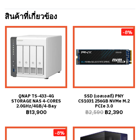
สินค้าที่เกี่ยวข้อง
-8%
QNAP TS-433-4G
SSD (เอสเอสดี) PNY
STORAGE NAS 4-CORES
CS1031 256GB NVMe M.2
2.0GHz/4GB/4-Bay
PCIe 3.0
฿13,900
฿2,590
฿2,390
-8%