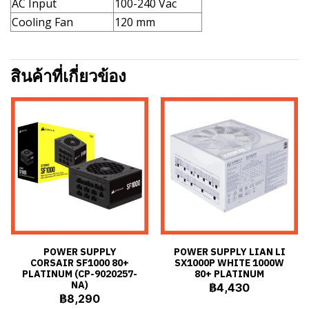
AC Input
100-240 Vac
Cooling Fan
120 mm
สินค้าที่เกี่ยวข้อง
POWER SUPPLY
POWER SUPPLY LIAN LI
CORSAIR SF1000 80+
SX1000P WHITE 1000W
PLATINUM (CP-9020257-
80+ PLATINUM
NA)
฿4,430
฿8,290