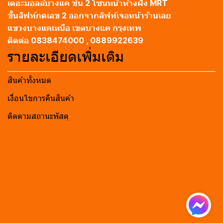
เดอะมอลล์บางแค ชั้น 2 โซนหน้าห้างฝั่ง MRT
ขึ้นลิฟท์กดเลข 2 ออกจากลิฟท์เจอหน้าร้านเลย
แขวงบางแคเหนือ เขตบางแค กรุงเทพ
ติดต่อ 0838474000 , 0889922639
รายละเอียดเพิ่มเติม
สินค้าทั้งหมด
เงื่อนไขการคืนสินค้า
ติดตามสถานะพัสดุ