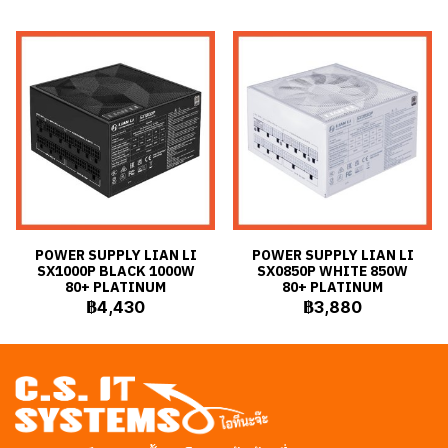
POWER SUPPLY LIAN LI
POWER SUPPLY LIAN LI
SX1000P BLACK 1000W
SX0850P WHITE 850W
80+ PLATINUM
80+ PLATINUM
฿4,430
฿3,880