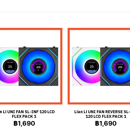
n Li UNI FAN SL-INF 120 LCD
Lian Li UNI FAN REVERSE SL
FLEX PACK 1
120 LCD FLEX PACK 1
฿1,690
฿1,690