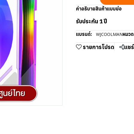
คำอธิบายสินค้าแบบย่อ
รับประกัน 1 ปี
แบรนด์:
หมวดห
WJCOOLMAN
รายการโปรด
แชร์