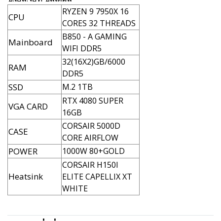
RYZEN 9 7950X 16
CPU
CORES 32 THREADS
B850 - A GAMING
Mainboard
WIFI DDR5
32(16X2)GB/6000
RAM
DDR5
SSD
M.2 1TB
RTX 4080 SUPER
VGA CARD
16GB
CORSAIR 5000D
CASE
CORE AIRFLOW
POWER
1000W 80+GOLD
CORSAIR H150I
Heatsink
ELITE CAPELLIX XT
WHITE