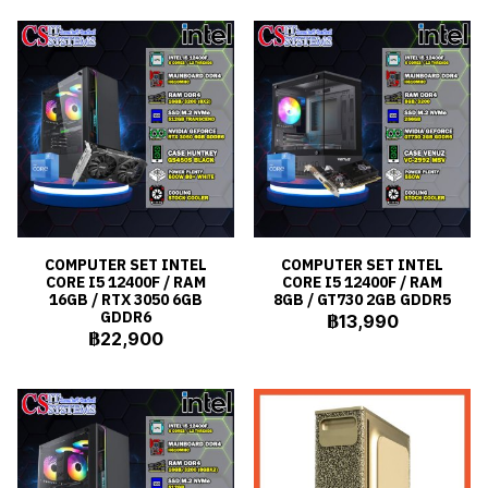
COMPUTER SET INTEL
COMPUTER SET INTEL
CORE I5 12400F / RAM
CORE I5 12400F / RAM
16GB / RTX 3050 6GB
8GB / GT730 2GB GDDR5
GDDR6
฿13,990
฿22,900