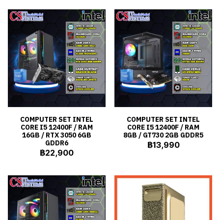
COMPUTER SET INTEL
COMPUTER SET INTEL
CORE I5 12400F / RAM
CORE I5 12400F / RAM
16GB / RTX 3050 6GB
8GB / GT730 2GB GDDR5
GDDR6
฿13,990
฿22,900