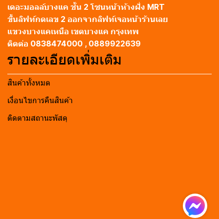
เดอะมอลล์บางแค ชั้น 2 โซนหน้าห้างฝั่ง MRT
ขึ้นลิฟท์กดเลข 2 ออกจากลิฟท์เจอหน้าร้านเลย
แขวงบางแคเหนือ เขตบางแค กรุงเทพ
ติดต่อ 0838474000 , 0889922639
รายละเอียดเพิ่มเติม
สินค้าทั้งหมด
เงื่อนไขการคืนสินค้า
ติดตามสถานะพัสดุ