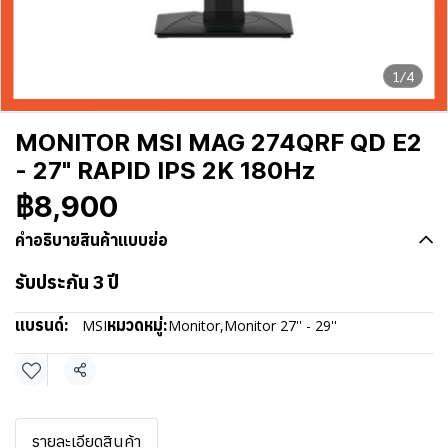
1/4
MONITOR MSI MAG 274QRF QD E2
- 27" RAPID IPS 2K 180Hz
฿8,900
คำอธิบายสินค้าแบบย่อ
รับประกัน 3 ปี
แบรนด์:
หมวดหมู่:
MSI
Monitor
,
Monitor 27'' - 29''
แชร์
รายละเอียดสินค้า