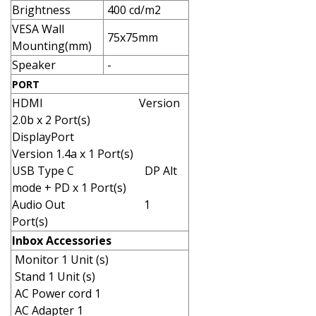
Brightness
400 cd/m2
VESA Wall
75x75mm
Mounting(mm)
Speaker
-
PORT
HDMI Version
2.0b x 2 Port(s)
DisplayPort
Version 1.4a x 1 Port(s)
USB Type C DP Alt
mode + PD x 1 Port(s)
Audio Out 1
Port(s)
Inbox Accessories
Monitor 1 Unit (s)
Stand 1 Unit (s)
AC Power cord 1
AC Adapter 1