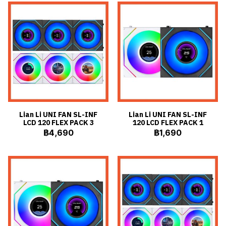
Lian Li UNI FAN SL-INF
Lian Li UNI FAN SL-INF
LCD 120 FLEX PACK 3
120 LCD FLEX PACK 1
฿4,690
฿1,690