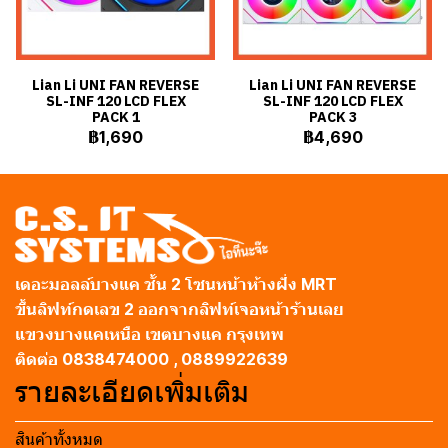
Lian Li UNI FAN REVERSE
Lian Li UNI FAN REVERSE
SL-INF 120 LCD FLEX
SL-INF 120 LCD FLEX
PACK 1
PACK 3
฿1,690
฿4,690
เดอะมอลล์บางแค ชั้น 2 โซนหน้าห้างฝั่ง MRT
ขึ้นลิฟท์กดเลข 2 ออกจากลิฟท์เจอหน้าร้านเลย
แขวงบางแคเหนือ เขตบางแค กรุงเทพ
ติดต่อ 0838474000 , 0889922639
รายละเอียดเพิ่มเติม
สินค้าทั้งหมด