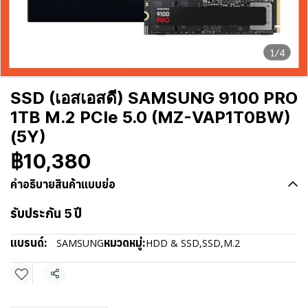
1/4
SSD (เอสเอสดี) SAMSUNG 9100 PRO
1TB M.2 PCIe 5.0 (MZ-VAP1T0BW)
(5Y)
฿10,380
คำอธิบายสินค้าแบบย่อ
รับประกัน 5 ปี
แบรนด์:
หมวดหมู่:
SAMSUNG
HDD & SSD
,
SSD
,
M.2
แชร์