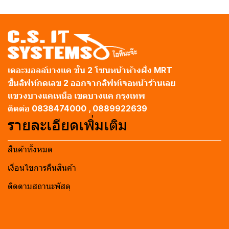
เดอะมอลล์บางแค ชั้น 2 โซนหน้าห้างฝั่ง MRT
ขึ้นลิฟท์กดเลข 2 ออกจากลิฟท์เจอหน้าร้านเลย
แขวงบางแคเหนือ เขตบางแค กรุงเทพ
ติดต่อ 0838474000 , 0889922639
รายละเอียดเพิ่มเติม
สินค้าทั้งหมด
เงื่อนไขการคืนสินค้า
ติดตามสถานะพัสดุ