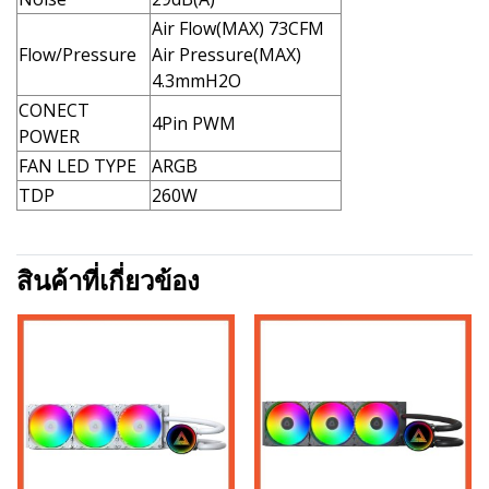
Air Flow(MAX) 73CFM
Flow/Pressure
Air Pressure(MAX)
4.3mmH2O
CONECT
4Pin PWM
POWER
FAN LED TYPE
ARGB
TDP
260W
สินค้าที่เกี่ยวข้อง