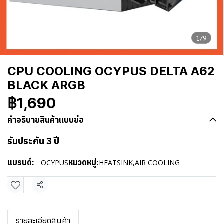
1/9
CPU COOLING OCYPUS DELTA A62
BLACK ARGB
฿1,690
คำอธิบายสินค้าแบบย่อ
รับประกัน 3 ปี
แบรนด์:
หมวดหมู่:
OCYPUS
HEATSINK
,
AIR COOLING
แชร์
รายละเอียดสินค้า