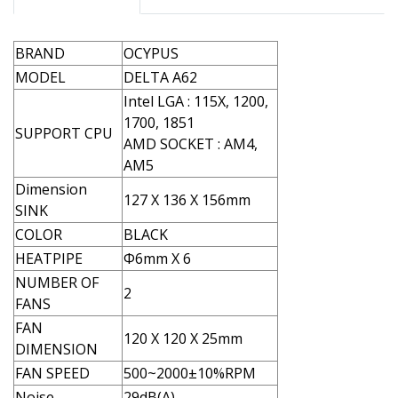
BRAND
OCYPUS
MODEL
DELTA A62
Intel LGA : 115X, 1200,
1700, 1851
SUPPORT CPU
AMD SOCKET : AM4,
AM5
Dimension
127 X 136 X 156mm
SINK
COLOR
BLACK
HEATPIPE
Φ6mm X 6
NUMBER OF
2
FANS
FAN
120 X 120 X 25mm
DIMENSION
FAN SPEED
500~2000±10%RPM
Noise
29dB(A)