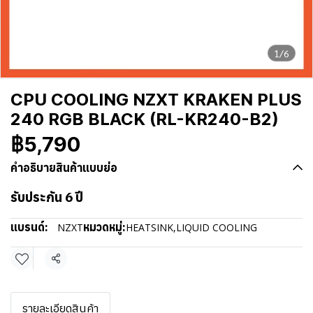
1/6
CPU COOLING NZXT KRAKEN PLUS
240 RGB BLACK (RL-KR240-B2)
฿5,790
คำอธิบายสินค้าแบบย่อ
รับประกัน 6 ปี
แบรนด์:
หมวดหมู่:
NZXT
HEATSINK
,
LIQUID COOLING
แชร์
รายละเอียดสินค้า