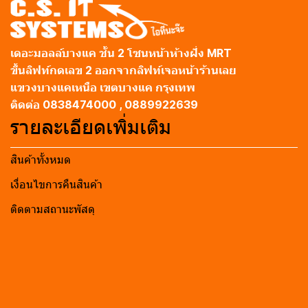
เดอะมอลล์บางแค ชั้น 2 โซนหน้าห้างฝั่ง MRT
ขึ้นลิฟท์กดเลข 2 ออกจากลิฟท์เจอหน้าร้านเลย
แขวงบางแคเหนือ เขตบางแค กรุงเทพ
ติดต่อ 0838474000 , 0889922639
รายละเอียดเพิ่มเติม
สินค้าทั้งหมด
เงื่อนไขการคืนสินค้า
ติดตามสถานะพัสดุ