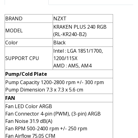
BRAND
NZXT
KRAKEN PLUS 240 RGB
MODEL
(RL-KR240-B2)
Color
Black
Intel : LGA 1851/1700,
SUPPORT CPU
1200/115X
AMD : AM5, AM4
Pump/Cold Plate
Pump Capacity 1200-2800 rpm +/- 300 rpm
Pump Dimension 7.3 x 7.3 x 5.6 cm
FAN
Fan LED Color ARGB
Fan Connector 4-pin (PWM), (3-pin) ARGB
Fan Noise 31.9 dB(A)
Fan RPM 500-2400 rpm +/- 250 rpm
Fan Airflow 75.05 CFM