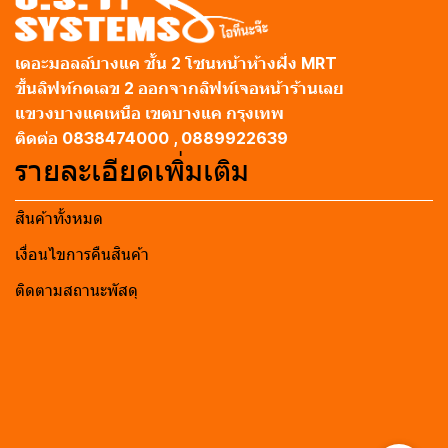
เดอะมอลล์บางแค ชั้น 2 โซนหน้าห้างฝั่ง MRT
ขึ้นลิฟท์กดเลข 2 ออกจากลิฟท์เจอหน้าร้านเลย
แขวงบางแคเหนือ เขตบางแค กรุงเทพ
ติดต่อ 0838474000 , 0889922639
รายละเอียดเพิ่มเติม
สินค้าทั้งหมด
เงื่อนไขการคืนสินค้า
ติดตามสถานะพัสดุ