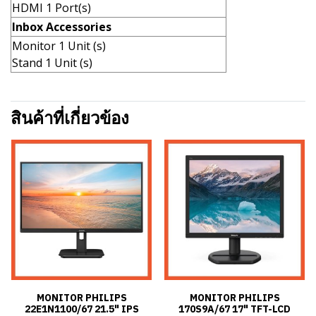
HDMI 1 Port(s)
Inbox Accessories
Monitor 1 Unit (s)
Stand 1 Unit (s)
สินค้าที่เกี่ยวข้อง
MONITOR PHILIPS
MONITOR PHILIPS
22E1N1100/67 21.5" IPS
170S9A/67 17" TFT-LCD