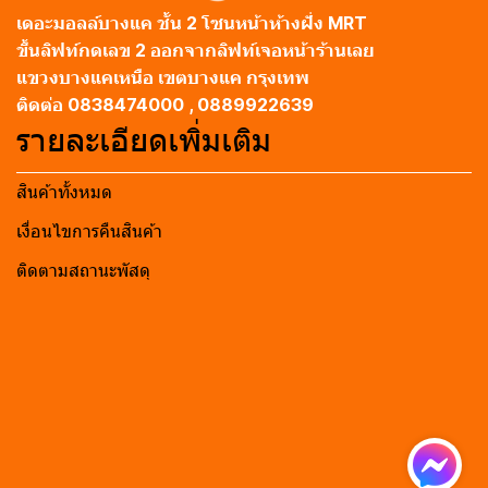
เดอะมอลล์บางแค ชั้น 2 โซนหน้าห้างฝั่ง MRT
ขึ้นลิฟท์กดเลข 2 ออกจากลิฟท์เจอหน้าร้านเลย
แขวงบางแคเหนือ เขตบางแค กรุงเทพ
ติดต่อ 0838474000 , 0889922639
รายละเอียดเพิ่มเติม
สินค้าทั้งหมด
เงื่อนไขการคืนสินค้า
ติดตามสถานะพัสดุ