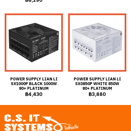
฿8,290
POWER SUPPLY LIAN LI
POWER SUPPLY LIAN LI
SX1000P BLACK 1000W
SX0850P WHITE 850W
80+ PLATINUM
80+ PLATINUM
฿4,430
฿3,880