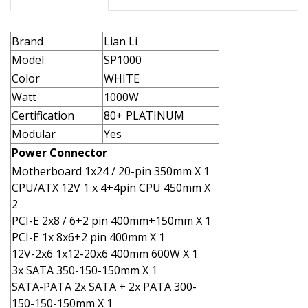
Brand
Lian Li
Model
SP1000
Color
WHITE
Watt
1000W
Certification
80+ PLATINUM
Modular
Yes
Power Connector
Motherboard 1x24 / 20-pin 350mm X 1
CPU/ATX 12V 1 x 4+4pin CPU 450mm X
2
PCI-E 2x8 / 6+2 pin 400mm+150mm X 1
PCI-E 1x 8x6+2 pin 400mm X 1
12V-2x6 1x12-20x6 400mm 600W X 1
3x SATA 350-150-150mm X 1
SATA-PATA 2x SATA + 2x PATA 300-
150-150-150mm X 1