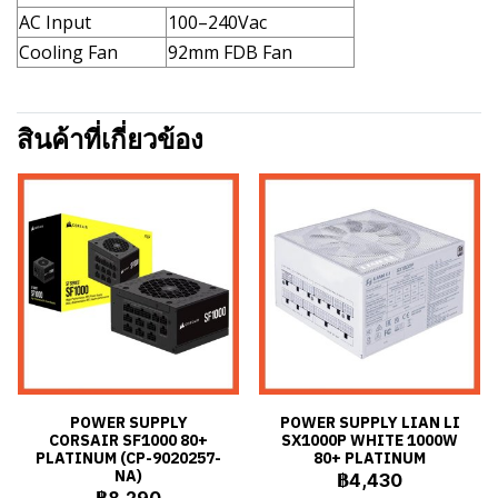
AC Input
100–240Vac
Cooling Fan
92mm FDB Fan
สินค้าที่เกี่ยวข้อง
POWER SUPPLY
POWER SUPPLY LIAN LI
CORSAIR SF1000 80+
SX1000P WHITE 1000W
PLATINUM (CP-9020257-
80+ PLATINUM
NA)
฿4,430