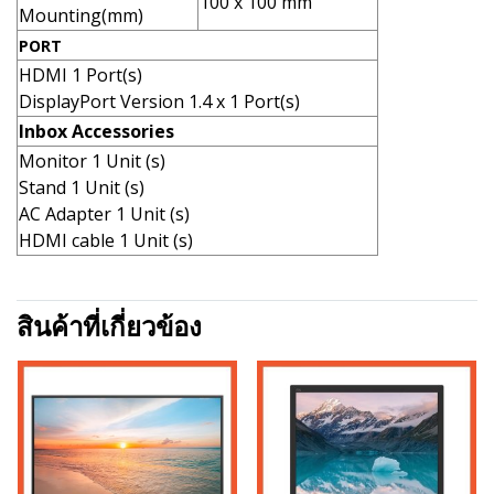
100 x 100 mm
Mounting(mm)
PORT
HDMI 1 Port(s)
DisplayPort Version 1.4 x 1 Port(s)
Inbox Accessories
Monitor 1 Unit (s)
Stand 1 Unit (s)
AC Adapter 1 Unit (s)
HDMI cable 1 Unit (s)
สินค้าที่เกี่ยวข้อง