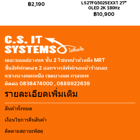
LS27FG502SEXXT 27"
฿2,190
OLED 2K 180Hz
฿10,900
เดอะมอลล์บางแค ชั้น 2 โซนหน้าห้างฝั่ง MRT
ขึ้นลิฟท์กดเลข 2 ออกจากลิฟท์เจอหน้าร้านเลย
แขวงบางแคเหนือ เขตบางแค กรุงเทพ
ติดต่อ 0838474000 , 0889922639
รายละเอียดเพิ่มเติม
สินค้าทั้งหมด
เงื่อนไขการคืนสินค้า
ติดตามสถานะพัสดุ