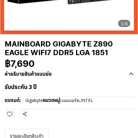
1/4
MAINBOARD GIGABYTE Z890
EAGLE WIFI7 DDR5 LGA 1851
฿7,690
คำอธิบายสินค้าแบบย่อ
รับประกัน 3 ปี
แบรนด์:
หมวดหมู่:
Gigabyte
เมนบอร์ด
,
INTEL
แชร์
รายละเอียดสินค้า