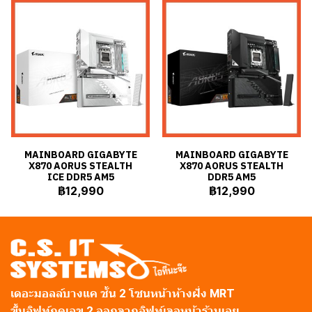
MAINBOARD GIGABYTE
MAINBOARD GIGABYTE
X870 AORUS STEALTH
X870 AORUS STEALTH
ICE DDR5 AM5
DDR5 AM5
฿12,990
฿12,990
เดอะมอลล์บางแค ชั้น 2 โซนหน้าห้างฝั่ง MRT
ขึ้นลิฟท์กดเลข 2 ออกจากลิฟท์เจอหน้าร้านเลย