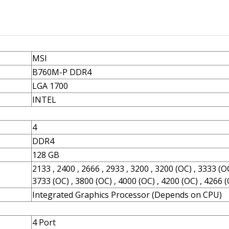
MSI
B760M-P DDR4
LGA 1700
INTEL
4
DDR4
128 GB
2133 , 2400 , 2666 , 2933 , 3200 , 3200 (OC) , 3333 (OC
3733 (OC) , 3800 (OC) , 4000 (OC) , 4200 (OC) , 4266 
Integrated Graphics Processor (Depends on CPU)
4 Port