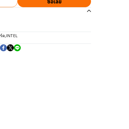
ซื้อเลย
ร์ด
,
INTEL