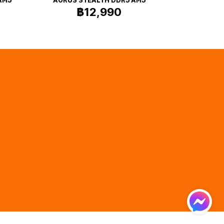
฿12,990