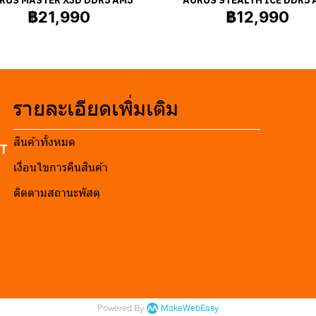
฿21,990
฿12,990
รายละเอียดเพิ่มเติม
สินค้าทั้งหมด
RT
เงื่อนไขการคืนสินค้า
ติดตามสถานะพัสดุ
Powered By
MakeWebEasy