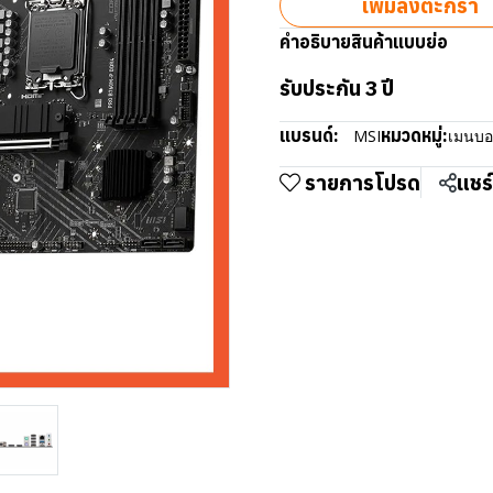
เพิ่มลงตะกร้า
คำอธิบายสินค้าแบบย่อ
รับประกัน 3 ปี
แบรนด์:
หมวดหมู่:
MSI
เมนบอ
รายการโปรด
แชร์