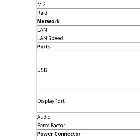
M.2
Raid
Network
LAN
LAN Speed
Ports
USB
DisplayPort
Audio
Form Factor
Power Connector