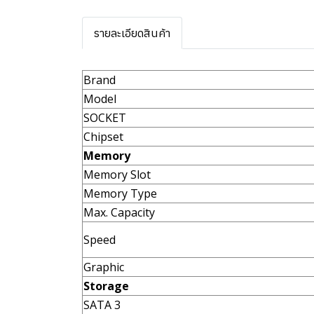
รายละเอียดสินค้า
Brand
Model
SOCKET
Chipset
Memory
Memory Slot
Memory Type
Max. Capacity
Speed
Graphic
Storage
SATA 3