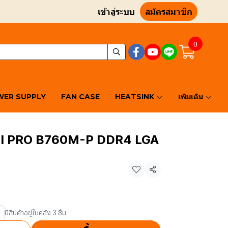
เข้าสู่ระบบ
สมัครสมาชิก
0
ER SUPPLY
FAN CASE
HEATSINK
เพิ่มเติม
 PRO B760M-P DDR4 LGA
แชร์
มีสินค้าอยู่ในคลัง 3 ชิ้น