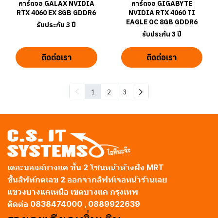
การ์ดจอ GALAX NVIDIA
การ์ดจอ GIGABYTE
RTX 4060 EX 8GB GDDR6
NVIDIA RTX 4060 TI
EAGLE OC 8GB GDDR6
รับประกัน 3 ปี
รับประกัน 3 ปี
ติดต่อเรา
ติดต่อเรา
1
2
3
เดอะมอลล์บางแค ชั้น 2 โซนหน้าห้างฝั่ง MRT
ขึ้นลิฟท์กดเลข 2 ออกจากลิฟท์เจอหน้าร้านเลย
แขวงบางแคเหนือ เขตบางแค กรุงเทพ
ติดต่อ 0838474000 , 0889922639