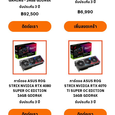
GAMING - 24GB GDDR6X
รับประกัน 3 ปี
รับประกัน 3 ปี
฿6,990
฿92,500
ติดต่อเรา
เพิ่มลงตะกร้า
การ์ดจอ ASUS ROG
การ์ดจอ ASUS ROG
STRIX NVIDIA RTX 4080
STRIX NVIDIA RTX 4070
SUPER OC EDITION
Ti SUPER OC EDITION
16GB GDDR6X
16GB GDDR6X
รับประกัน 3 ปี
รับประกัน 3 ปี
ติดต่อเรา
ติดต่อเรา