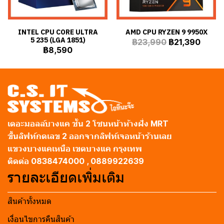
INTEL CPU CORE ULTRA
AMD CPU RYZEN 9 9950X
5 235 (LGA 1851)
฿23,990
฿21,390
฿8,590
เดอะมอลล์บางแค ชั้น 2 โซนหน้าห้างฝั่ง MRT
ขึ้นลิฟท์กดเลข 2 ออกจากลิฟท์เจอหน้าร้านเลย
แขวงบางแคเหนือ เขตบางแค กรุงเทพ
ติดต่อ 0838474000 , 0889922639
รายละเอียดเพิ่มเติม
สินค้าทั้งหมด
เงื่อนไขการคืนสินค้า