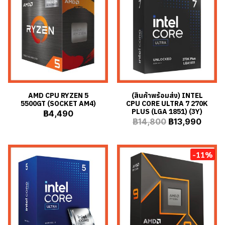
AMD CPU RYZEN 5
(สินค้าพร้อมส่ง) INTEL
5500GT (SOCKET AM4)
CPU CORE ULTRA 7 270K
PLUS (LGA 1851) (3Y)
฿4,490
฿14,800
฿13,990
-11%