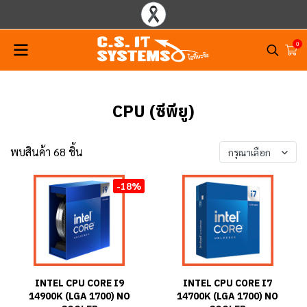
0
CPU (ซีพียู)
พบสินค้า 68 ชิ้น
กรุณาเลือก
-18%
INTEL CPU CORE I9
INTEL CPU CORE I7
14900K (LGA 1700) NO
14700K (LGA 1700) NO