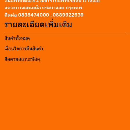
ขึ้นลิฟท์กดเลข 2 ออกจากลิฟท์เจอหน้าร้านเลย
แขวงบางแคเหนือ เขตบางแค กรุงเทพ
ติดต่อ 0838474000 , 0889922639
รายละเอียดเพิ่มเติม
สินค้าทั้งหมด
เงื่อนไขการคืนสินค้า
ติดตามสถานะพัสดุ