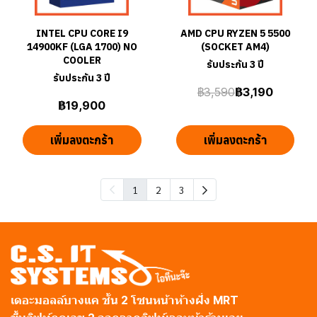
INTEL CPU CORE I9
AMD CPU RYZEN 5 5500
14900KF (LGA 1700) NO
(SOCKET AM4)
COOLER
รับประกัน 3 ปี
รับประกัน 3 ปี
฿3,590
฿3,190
฿19,900
เพิ่มลงตะกร้า
เพิ่มลงตะกร้า
1
2
3
เดอะมอลล์บางแค ชั้น 2 โซนหน้าห้างฝั่ง MRT