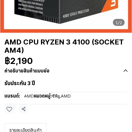
1/2
AMD CPU RYZEN 3 4100 (SOCKET
AM4)
฿2,190
คำอธิบายสินค้าแบบย่อ
รับประกัน 3 ปี
แบรนด์:
หมวดหมู่:
AMD
ซีพียู
,
AMD
แชร์
รายละเอียดสินค้า