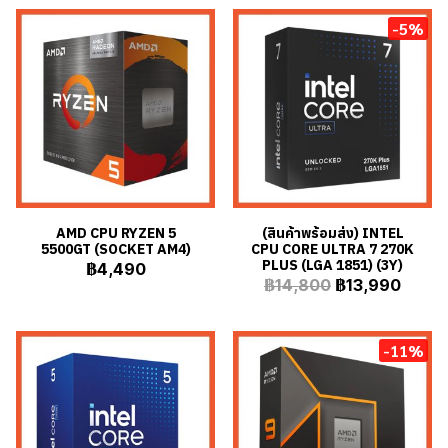
-5%
AMD CPU RYZEN 5
(สินค้าพร้อมส่ง) INTEL
5500GT (SOCKET AM4)
CPU CORE ULTRA 7 270K
PLUS (LGA 1851) (3Y)
฿4,490
฿14,800
฿13,990
-11%