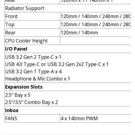
Rear
120mm x 1 / 140mm x 1
Radiator Support
Front
120mm / 140mm / 240mm / 280
Top
120mm / 140mm / 240mm / 280
Rear
120mm / 140mm
CPU Cooler Height
I/O Panel
USB 3.2 Gen 2 Type-C x 1
USB 4.0 Type-C or USB 3.2 Gen 2x2 Type-C x 1
USB 3.2 Gen 1 Type-A x 4
Headphone & Mic Combo x 1
Expansion Slots
2.5" Bay x 5
2.5"/3.5" Combo Bay x 2
Inbox
FANS
4 x 140mm PWM