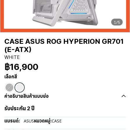
1/5
CASE ASUS ROG HYPERION GR701
(E-ATX)
WHITE
฿16,900
เลือกสี
คำอธิบายสินค้าแบบย่อ
รับประกัน 2 ปี
แบรนด์:
หมวดหมู่:
ASUS
CASE