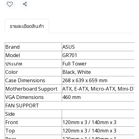
แชร์
รายละเอียดสินค้า
Brand
ASUS
Model
GR701
ประเภท
Full Tower
Color
Black, White
Case Dimensions
268 x 639 x 659 mm
Motherboard Support
ATX, E-ATX, Micro-ATX, Mini-DTX
VGA Dimensions
460 mm
FAN SUPPORT
Side
Front
120mm x 3 / 140mm x 3
Top
120mm x 3 / 140mm x 3