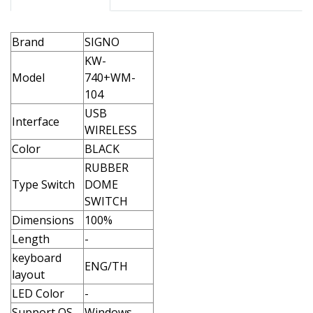
Brand
SIGNO
KW-
Model
740+WM-
104
USB
Interface
WIRELESS
Color
BLACK
RUBBER
Type Switch
DOME
SWITCH
Dimensions
100%
Length
-
keyboard
ENG/TH
layout
LED Color
-
Support OS
Windows