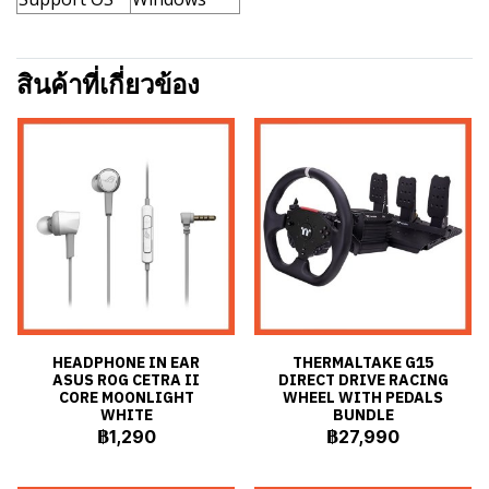
สินค้าที่เกี่ยวข้อง
HEADPHONE IN EAR
THERMALTAKE G15
ASUS ROG CETRA II
DIRECT DRIVE RACING
CORE MOONLIGHT
WHEEL WITH PEDALS
WHITE
BUNDLE
฿1,290
฿27,990