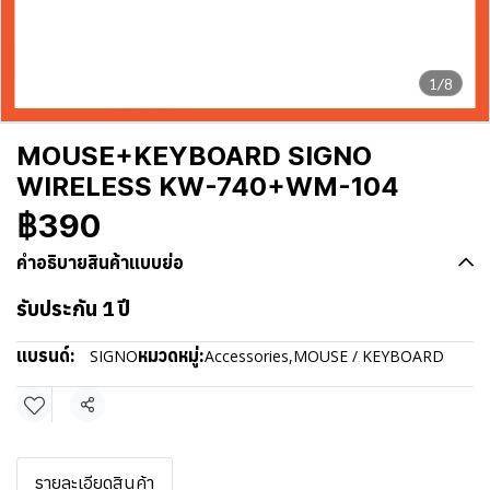
1/8
MOUSE+KEYBOARD SIGNO
WIRELESS KW-740+WM-104
฿390
คำอธิบายสินค้าแบบย่อ
รับประกัน 1 ปี
แบรนด์:
หมวดหมู่:
SIGNO
Accessories
,
MOUSE / KEYBOARD
แชร์
รายละเอียดสินค้า