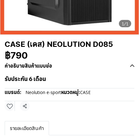
1/1
CASE (เคส) NEOLUTION D085
฿790
คำอธิบายสินค้าแบบย่อ
รับประกัน 6 เดือน
แบรนด์:
หมวดหมู่:
Neolution e-sport
CASE
แชร์
รายละเอียดสินค้า