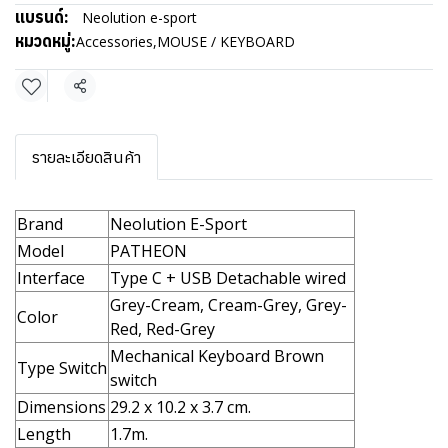
แบรนด์:
Neolution e-sport
หมวดหมู่:
Accessories
,
MOUSE / KEYBOARD
แชร์
รายละเอียดสินค้า
Brand
Neolution E-Sport
Model
PATHEON
Interface
Type C + USB Detachable wired
Grey-Cream, Cream-Grey, Grey-
Color
Red, Red-Grey
Mechanical Keyboard Brown
Type Switch
switch
Dimensions
29.2 x 10.2 x 3.7 cm.
Length
1.7m.