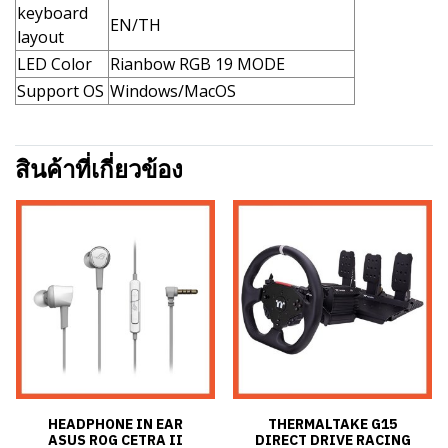
keyboard
EN/TH
layout
LED Color
Rianbow RGB 19 MODE
Support OS
Windows/MacOS
สินค้าที่เกี่ยวข้อง
HEADPHONE IN EAR
THERMALTAKE G15
ASUS ROG CETRA II
DIRECT DRIVE RACING