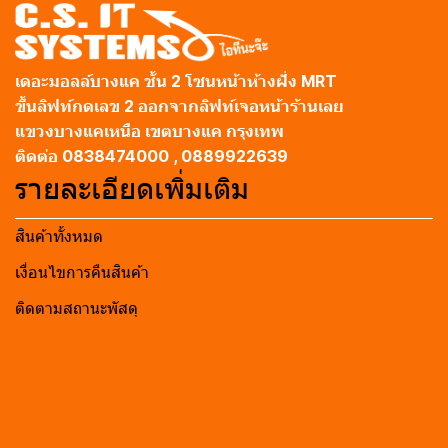
เดอะมอลล์บางแค ชั้น 2 โซนหน้าห้างฝั่ง MRT
ขึ้นลิฟท์กดเลข 2 ออกจากลิฟท์เจอหน้าร้านเลย
แขวงบางแคเหนือ เขตบางแค กรุงเทพ
ติดต่อ 0838474000 , 0889922639
รายละเอียดเพิ่มเติม
สินค้าทั้งหมด
เงื่อนไขการคืนสินค้า
ติดตามสถานะพัสดุ