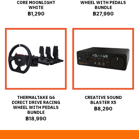
CORE MOONLIGHT
WHEEL WITH PEDALS
WHITE
BUNDLE
฿1,290
฿27,990
THERMALTAKE G6
CREATIVE SOUND
DIRECT DRIVE RACING
BLASTER X5
WHEEL WITH PEDALS
฿8,290
BUNDLE
฿18,990