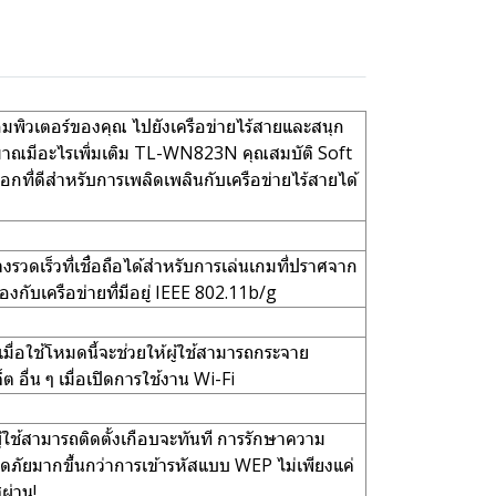
ิวเตอร์ของคุณ ไปยังเครือข่ายไร้สายและสนุก
าณมีอะไรเพิ่มเติม TL-WN823N คุณสมบัติ Soft
กที่ดีสำหรับการเพลิดเพลินกับเครือข่ายไร้สายได้
รวดเร็วที่เชื่อถือได้สำหรับการเล่นเกมที่ปราศจาก
งกับเครือข่ายที่มีอยู่ IEEE 802.11b/g
่อใช้โหมดนี้จะช่วยให้ผู้ใช้สามารถกระจาย
อื่น ๆ เมื่อเปิดการใช้งาน Wi-Fi
้ใช้สามารถติดตั้งเกือบจะทันที การรักษาความ
ภัยมากขึ้นกว่าการเข้ารหัสแบบ WEP ไม่เพียงแค่
ผ่าน!