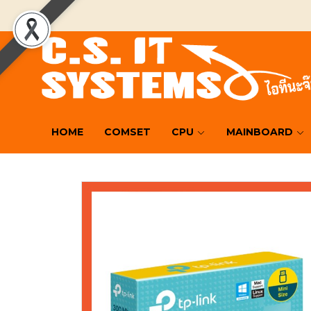
HOME
COMSET
CPU
MAINBOARD