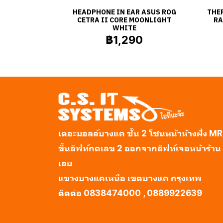
HEADPHONE IN EAR ASUS ROG
THE
CETRA II CORE MOONLIGHT
RA
WHITE
฿1,290
เดอะมอลล์บางแค ชั้น 2 โซนหน้าห้างฝั่ง M
ขึ้นลิฟท์กดเลข 2 ออกจากลิฟท์เจอหน้าร้าน
เลย
แขวงบางแคเหนือ เขตบางแค กรุงเทพ
ติดต่อ 0838474000 , 0889922639