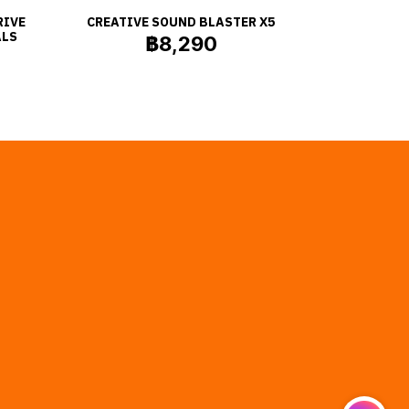
RIVE
CREATIVE SOUND BLASTER X5
ALS
฿8,290