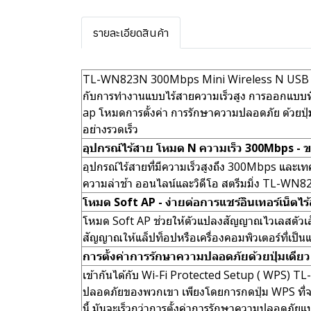
รายละเอียดสินค้า
TL-WN823N 300Mbps Mini Wireless N USB Adap
กับการทำงานแบบไร้สายความเร็วสูง การออกแบบที
ap โหมดการตั้งค่า การรักษาความปลอดภัย ด้วยปุ่ม
อย่างรวดเร็ว
อุปกรณ์ไร้สาย โหมด N ความเร็ว 300Mbps -
อุปกรณ์ไร้สายที่มีความเร็วสูงถึง 300Mbps และเท
ความล่าช้า ออนไลน์และวิดีโอ สตรีมมิ่ง TL-WN823N 
โหมด Soft AP - ง่ายต่อการแชร์อินเทอร์เน็ตไร้ส
โหมด Soft AP ช่วยให้ตัวแปลงสัญญาณไวเลสตัวเล็ก
สัญญาณให้แล็ปท็อปหรือเครื่องคอมพิวเตอร์ที่เป็นแ
การตั้งค่าการรักษาความปลอดภัยด้วยปุ่มเดียว
เข้ากันได้กับ Wi-Fi Protected Setup ( WPS) TL-
ปลอดภัยของพวกเขา เพียงโดยการกดปุ่ม WPS ที่จะ
นี้ มันจะเร็วกว่าการตั้งค่าการรักษาความปลอดภัยแ