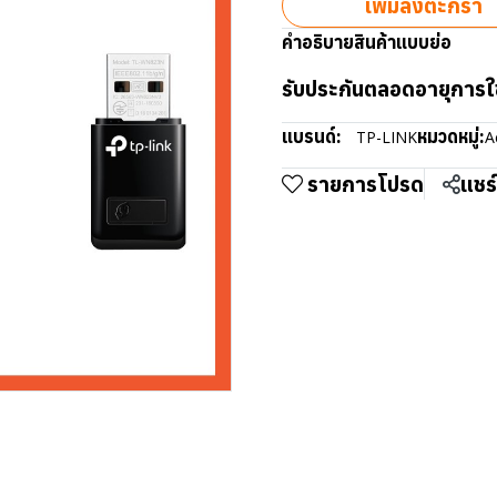
เพิ่มลงตะกร้า
คำอธิบายสินค้าแบบย่อ
รับประกันตลอดอายุการใ
แบรนด์:
หมวดหมู่:
TP-LINK
A
รายการโปรด
แชร์