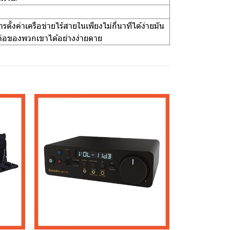
ตั้งค่าเครือข่ายไร้สายในเพียงไม่กี่นาทีได้ง่ายมัน
อมต่อของพวกเขาได้อย่างง่ายดาย