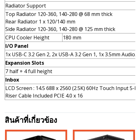
Radiator Support
Top Radiator 120-360, 140-280 @ 68 mm thick
Rear Radiator 1 x 120/140 mm
Side Radiator 120-360, 140-280 @ 125 mm thick
CPU Cooler Height
180 mm
I/O Panel
1x USB-C 3.2 Gen 2, 2x USB-A 3.2 Gen 1, 1x 3.5mm Audio/
Expansion Slots
7 half + 4 full height
Inbox
LCD Screen : 14.5 688 x 2560 (2.5K) 60Hz Touch Input 5-P
Riser Cable Included PCIE 4.0 x 16
สินค้าที่เกี่ยวข้อง