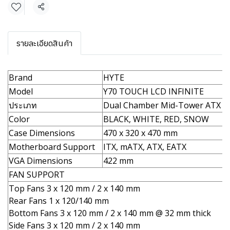
แชร์
รายละเอียดสินค้า
Brand
HYTE
Model
Y70 TOUCH LCD INFINITE
ประเภท
Dual Chamber Mid-Tower ATX C
Color
BLACK, WHITE, RED, SNOW
Case Dimensions
470 x 320 x 470 mm
Motherboard Support
ITX, mATX, ATX, EATX
VGA Dimensions
422 mm
FAN SUPPORT
Top Fans 3 x 120 mm / 2 x 140 mm
Rear Fans 1 x 120/140 mm
Bottom Fans 3 x 120 mm / 2 x 140 mm @ 32 mm thick
Side Fans 3 x 120 mm / 2 x 140 mm