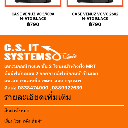
CASE VENUZ VC 1709A
CASE VENUZ VC VC 2602
M-ATX BLACK
M-ATX BLACK
฿790
฿790
เดอะมอลล์บางแค ชั้น 2 โซนหน้าห้างฝั่ง MRT
ขึ้นลิฟท์กดเลข 2 ออกจากลิฟท์เจอหน้าร้านเลย
แขวงบางแคเหนือ เขตบางแค กรุงเทพ
ติดต่อ 0838474000 , 0889922639
รายละเอียดเพิ่มเติม
สินค้าทั้งหมด
เงื่อนไขการคืนสินค้า