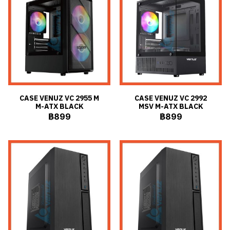
CASE VENUZ VC 2955 M
CASE VENUZ VC 2992
M-ATX BLACK
MSV M-ATX BLACK
฿899
฿899