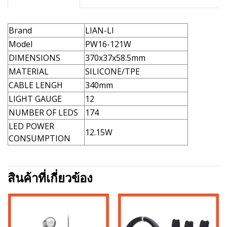
Brand
LIAN-LI
Model
PW16-121W
DIMENSIONS
370x37x58.5mm
MATERIAL
SILICONE/TPE
CABLE LENGH
340mm
LIGHT GAUGE
12
NUMBER OF LEDS
174
LED POWER
12.15W
CONSUMPTION
สินค้าที่เกี่ยวข้อง