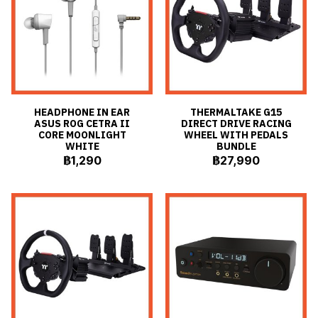
HEADPHONE IN EAR
THERMALTAKE G15
ASUS ROG CETRA II
DIRECT DRIVE RACING
CORE MOONLIGHT
WHEEL WITH PEDALS
WHITE
BUNDLE
฿1,290
฿27,990