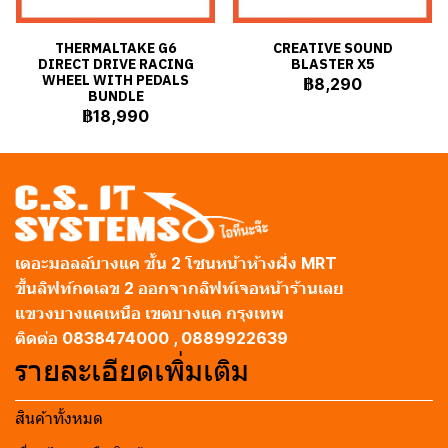
THERMALTAKE G6
CREATIVE SOUND
DIRECT DRIVE RACING
BLASTER X5
WHEEL WITH PEDALS
฿8,290
BUNDLE
฿18,990
เดอะมอลล์บางแค ชั้น 2 โซนหน้าห้างฝั่ง MRT
ขึ้นลิฟท์กดเลข 2 ออกจากลิฟท์เจอหน้าร้านเลย
แขวงบางแคเหนือ เขตบางแค กรุงเทพ
ติดต่อ 0838474000 , 0889922639
รายละเอียดเพิ่มเติม
สินค้าทั้งหมด