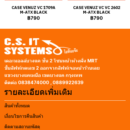
CASE VENUZ VC 1709A
CASE VENUZ VC VC 2602
M-ATX BLACK
M-ATX BLACK
฿790
฿790
เดอะมอลล์บางแค ชั้น 2 โซนหน้าห้างฝั่ง MRT
ขึ้นลิฟท์กดเลข 2 ออกจากลิฟท์เจอหน้าร้านเลย
แขวงบางแคเหนือ เขตบางแค กรุงเทพ
ติดต่อ 0838474000 , 0889922639
รายละเอียดเพิ่มเติม
สินค้าทั้งหมด
เงื่อนไขการคืนสินค้า
ติดตามสถานะพัสดุ