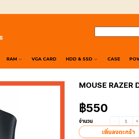
RAM
VGA CARD
HDD & SSD
CASE
POW
MOUSE RAZER 
฿550
จำนวน
เพิ่มลงตะกร้า