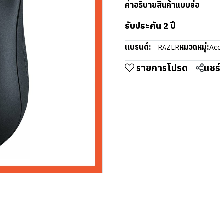
คำอธิบายสินค้าแบบย่อ
รับประกัน 2 ปี
แบรนด์:
หมวดหมู่:
RAZER
Acc
รายการโปรด
แชร์