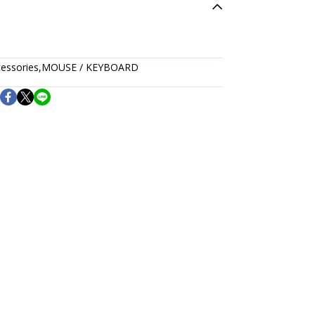
essories
,
MOUSE / KEYBOARD