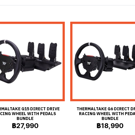
RMALTAKE G15 DIRECT DRIVE
THERMALTAKE G6 DIRECT D
CING WHEEL WITH PEDALS
RACING WHEEL WITH PED
BUNDLE
BUNDLE
฿27,990
฿18,990