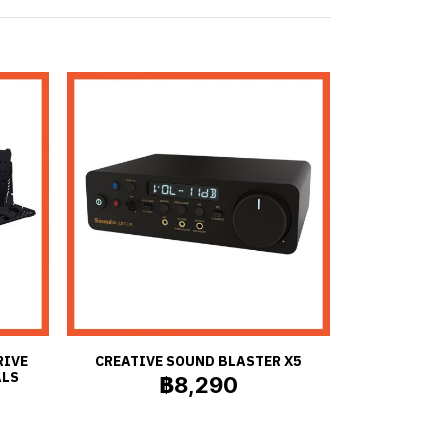
RIVE
CREATIVE SOUND BLASTER X5
ALS
฿8,290