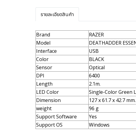
รายละเอียดสินค้า
Brand
RAZER
Model
DEATHADDER ESSE
Interface
USB
Color
BLACK
Sensor
Optical
DPI
6400
Length
2.1m.
LED Color
Single-Color Green 
Dimension
127 x 61.7 x 42.7 mm.
weight
96 g
Support Software
Yes
Support OS
Windows