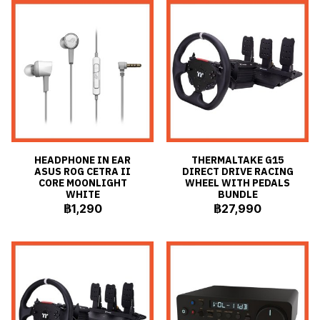
HEADPHONE IN EAR
THERMALTAKE G15
ASUS ROG CETRA II
DIRECT DRIVE RACING
CORE MOONLIGHT
WHEEL WITH PEDALS
WHITE
BUNDLE
฿1,290
฿27,990