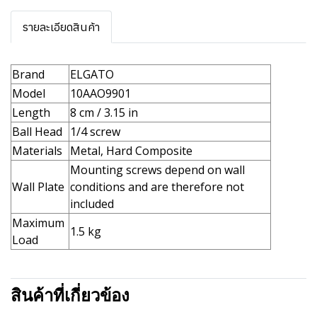
รายละเอียดสินค้า
Brand
ELGATO
Model
10AAO9901
Length
8 cm / 3.15 in
Ball Head
1/4 screw
Materials
Metal, Hard Composite
Mounting screws depend on wall
Wall Plate
conditions and are therefore not
included
Maximum
1.5 kg
Load
สินค้าที่เกี่ยวข้อง