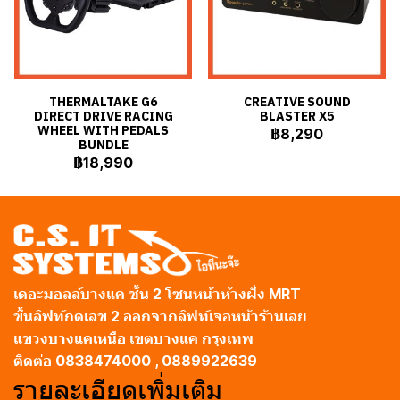
THERMALTAKE G6
CREATIVE SOUND
DIRECT DRIVE RACING
BLASTER X5
WHEEL WITH PEDALS
฿8,290
BUNDLE
฿18,990
เดอะมอลล์บางแค ชั้น 2 โซนหน้าห้างฝั่ง MRT
ขึ้นลิฟท์กดเลข 2 ออกจากลิฟท์เจอหน้าร้านเลย
แขวงบางแคเหนือ เขตบางแค กรุงเทพ
ติดต่อ 0838474000 , 0889922639
รายละเอียดเพิ่มเติม