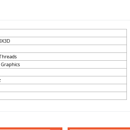
0X3D
 Threads
Graphics
z