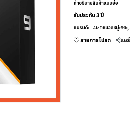
คำอธิบายสินค้าแบบย่อ
รับประกัน 3 ปี
แบรนด์:
หมวดหมู่:
AMD
ซีพียู
,
รายการโปรด
แชร์