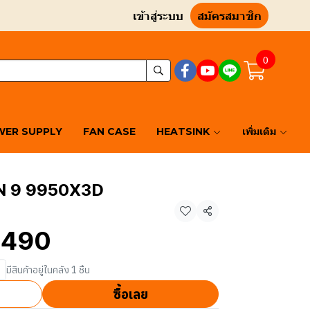
เข้าสู่ระบบ
สมัครสมาชิก
0
ER SUPPLY
FAN CASE
HEATSINK
เพิ่มเติม
N 9 9950X3D
แชร์
,490
มีสินค้าอยู่ในคลัง 1 ชิ้น
ซื้อเลย