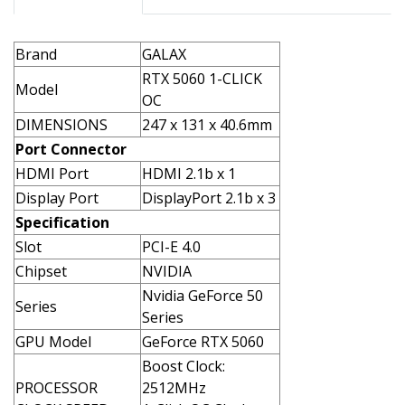
Brand
GALAX
RTX 5060 1-CLICK
Model
OC
DIMENSIONS
247 x 131 x 40.6mm
Port Connector
HDMI Port
HDMI 2.1b x 1
Display Port
DisplayPort 2.1b x 3
Specification
Slot
PCI-E 4.0
Chipset
NVIDIA
Nvidia GeForce 50
Series
Series
GPU Model
GeForce RTX 5060
Boost Clock:
PROCESSOR
2512MHz