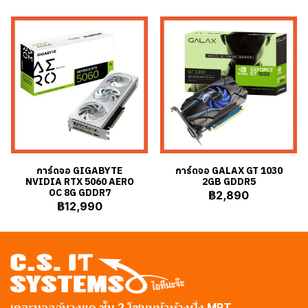
การ์ดจอ GIGABYTE
การ์ดจอ GALAX GT 1030
NVIDIA RTX 5060 AERO
2GB GDDR5
OC 8G GDDR7
฿2,890
฿12,990
เดอะมอลล์บางแค ชั้น 2 โซนหน้าห้างฝั่ง MRT