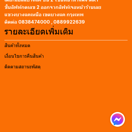
ขึ้นลิฟท์กดเลข 2 ออกจากลิฟท์เจอหน้าร้านเลย
แขวงบางแคเหนือ เขตบางแค กรุงเทพ
ติดต่อ 0838474000 , 0889922639
รายละเอียดเพิ่มเติม
สินค้าทั้งหมด
เงื่อนไขการคืนสินค้า
ติดตามสถานะพัสดุ