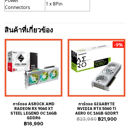
Power
1 x 8Pin
Connectors
สินค้าที่เกี่ยวข้อง
-9%
การ์ดจอ ASROCK AMD
การ์ดจอ GIGABYTE
RADEON RX 9060 XT
NVIDIA RTX 5060 Ti
STEEL LEGEND OC 16GB
AERO OC 16GB GDDR7
GDDR6
฿23,980
฿21,900
฿16,990