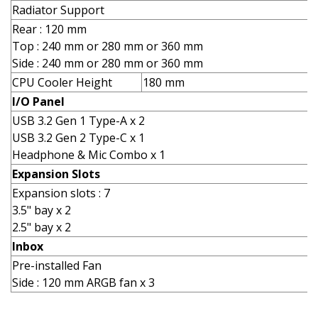
Radiator Support
Rear : 120 mm
Top : 240 mm or 280 mm or 360 mm
Side : 240 mm or 280 mm or 360 mm
CPU Cooler Height
180 mm
I/O Panel
USB 3.2 Gen 1 Type-A x 2
USB 3.2 Gen 2 Type-C x 1
Headphone & Mic Combo x 1
Expansion Slots
Expansion slots : 7
3.5" bay x 2
2.5" bay x 2
Inbox
Pre-installed Fan
Side : 120 mm ARGB fan x 3