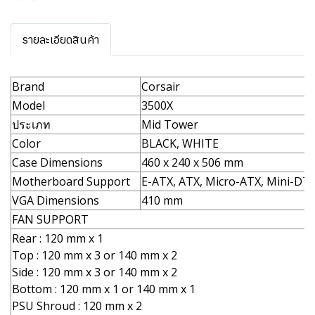
รายละเอียดสินค้า
Brand
Corsair
Model
3500X
ประเภท
Mid Tower
Color
BLACK, WHITE
Case Dimensions
460 x 240 x 506 mm
Motherboard Support
E-ATX, ATX, Micro-ATX, Mini-DTX
VGA Dimensions
410 mm
FAN SUPPORT
Rear : 120 mm x 1
Top : 120 mm x 3 or 140 mm x 2
Side : 120 mm x 3 or 140 mm x 2
Bottom : 120 mm x 1 or 140 mm x 1
PSU Shroud : 120 mm x 2