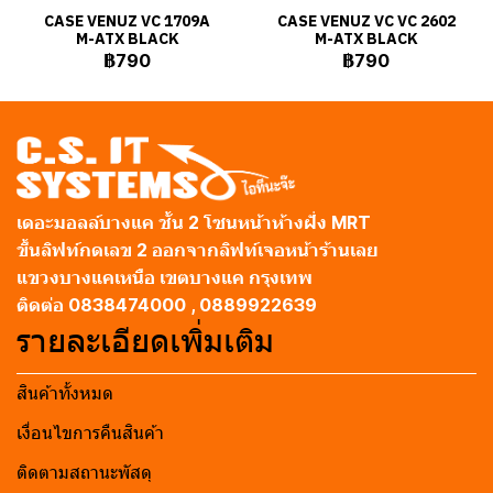
CASE VENUZ VC 1709A
CASE VENUZ VC VC 2602
M-ATX BLACK
M-ATX BLACK
฿790
฿790
เดอะมอลล์บางแค ชั้น 2 โซนหน้าห้างฝั่ง MRT
ขึ้นลิฟท์กดเลข 2 ออกจากลิฟท์เจอหน้าร้านเลย
แขวงบางแคเหนือ เขตบางแค กรุงเทพ
ติดต่อ 0838474000 , 0889922639
รายละเอียดเพิ่มเติม
สินค้าทั้งหมด
เงื่อนไขการคืนสินค้า
ติดตามสถานะพัสดุ