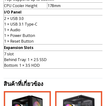
CPU Cooler Height
178mm
I/O Panel
2 × USB 3.0
1 × USB 3.1 Type-C
1 × Audio
1 × Power Button
1 × Reset Button
Expansion Slots
7 slot
Behind Tray: 1 × 2.5 SSD
Bottom: 1 × 3.5 HDD
สินค้าที่เกี่ยวข้อง