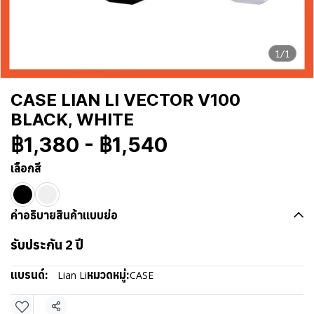
1/1
CASE LIAN LI VECTOR V100
BLACK, WHITE
฿1,380
-
฿1,540
เลือกสี
คำอธิบายสินค้าแบบย่อ
รับประกัน 2 ปี
แบรนด์:
หมวดหมู่:
Lian Li
CASE
แชร์