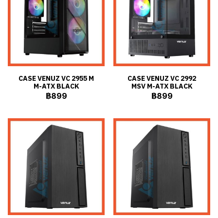
CASE VENUZ VC 2955 M
CASE VENUZ VC 2992
M-ATX BLACK
MSV M-ATX BLACK
฿899
฿899