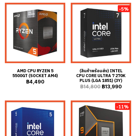
-5%
AMD CPU RYZEN 5
(สินค้าพร้อมส่ง) INTEL
5500GT (SOCKET AM4)
CPU CORE ULTRA 7 270K
PLUS (LGA 1851) (3Y)
฿4,490
฿14,800
฿13,990
-11%