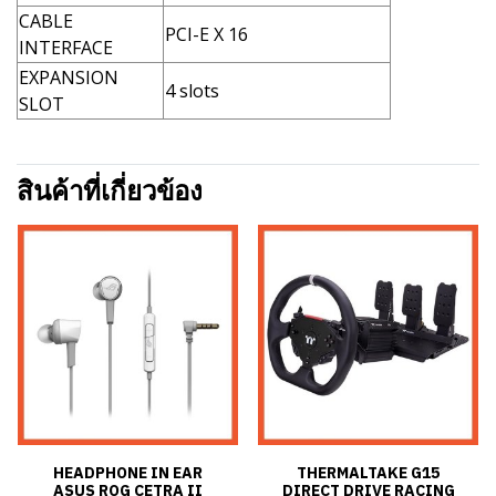
CABLE
PCI-E X 16
INTERFACE
EXPANSION
4 slots
SLOT
สินค้าที่เกี่ยวข้อง
HEADPHONE IN EAR
THERMALTAKE G15
ASUS ROG CETRA II
DIRECT DRIVE RACING