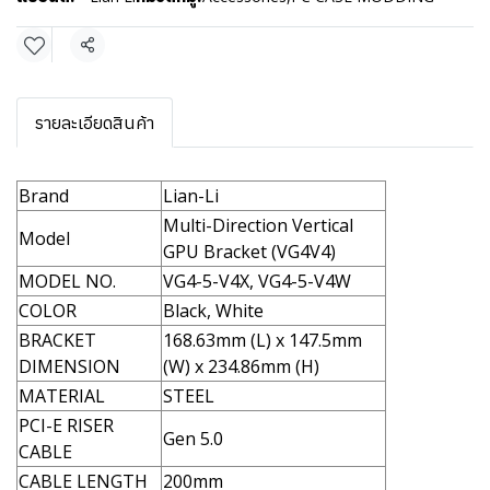
แชร์
รายละเอียดสินค้า
Brand
Lian-Li
Multi-Direction Vertical
Model
GPU Bracket (VG4V4)
MODEL NO.
VG4-5-V4X, VG4-5-V4W
COLOR
Black, White
BRACKET
168.63mm (L) x 147.5mm
DIMENSION
(W) x 234.86mm (H)
MATERIAL
STEEL
PCI-E RISER
Gen 5.0
CABLE
CABLE LENGTH
200mm