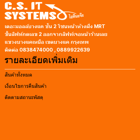
เดอะมอลล์บางแค ชั้น 2 โซนหน้าห้างฝั่ง MRT
ขึ้นลิฟท์กดเลข 2 ออกจากลิฟท์เจอหน้าร้านเลย
แขวงบางแคเหนือ เขตบางแค กรุงเทพ
ติดต่อ 0838474000 , 0889922639
รายละเอียดเพิ่มเติม
สินค้าทั้งหมด
เงื่อนไขการคืนสินค้า
ติดตามสถานะพัสดุ