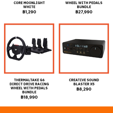
CORE MOONLIGHT
WHEEL WITH PEDALS
WHITE
BUNDLE
฿1,290
฿27,990
THERMALTAKE G6
CREATIVE SOUND
DIRECT DRIVE RACING
BLASTER X5
WHEEL WITH PEDALS
฿8,290
BUNDLE
฿18,990