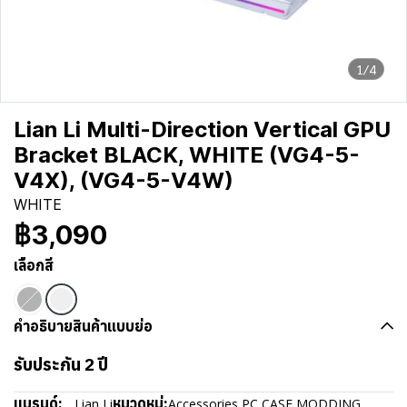
1/4
Lian Li Multi-Direction Vertical GPU
Bracket BLACK, WHITE (VG4-5-
V4X), (VG4-5-V4W)
WHITE
฿3,090
เลือกสี
คำอธิบายสินค้าแบบย่อ
รับประกัน 2 ปี
แบรนด์:
หมวดหมู่:
Lian Li
Accessories
,
PC CASE MODDING