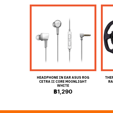
HEADPHONE IN EAR ASUS ROG
THE
CETRA II CORE MOONLIGHT
RA
WHITE
฿1,290