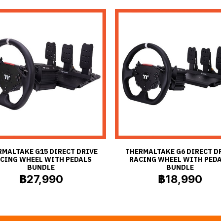
RMALTAKE G15 DIRECT DRIVE
THERMALTAKE G6 DIRECT D
CING WHEEL WITH PEDALS
RACING WHEEL WITH PED
BUNDLE
BUNDLE
฿27,990
฿18,990