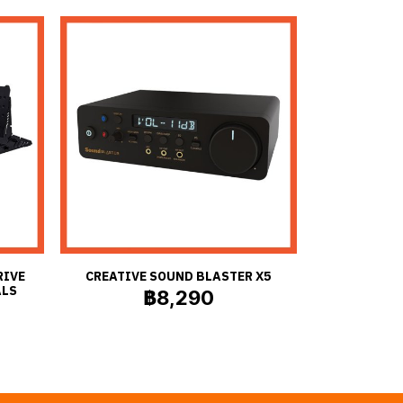
RIVE
CREATIVE SOUND BLASTER X5
ALS
฿8,290