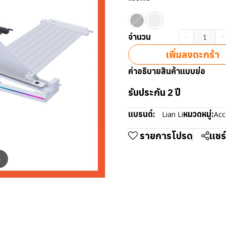
จำนวน
เพิ่มลงตะกร้า
คำอธิบายสินค้าแบบย่อ
รับประกัน 2 ปี
แบรนด์:
หมวดหมู่:
Lian Li
Acc
รายการโปรด
แชร์
m