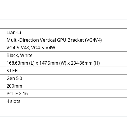
Lian-Li
Multi-Direction Vertical GPU Bracket (VG4V4)
VG4-5-V4X, VG4-5-V4W
Black, White
168.63mm (L) x 147.5mm (W) x 234.86mm (H)
STEEL
Gen 5.0
200mm
PCI-E X 16
4 slots