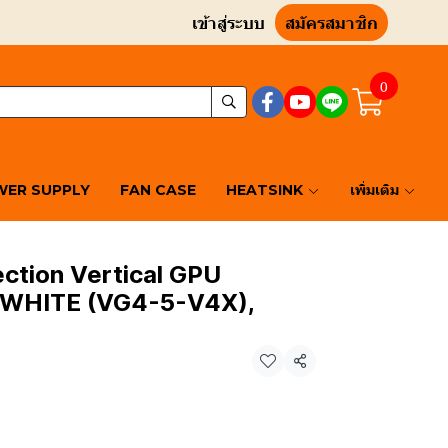
เข้าสู่ระบบ
สมัครสมาชิก
0
ER SUPPLY
FAN CASE
HEATSINK
เพิ่มเติม
rection Vertical GPU
 WHITE (VG4-5-V4X),
แชร์