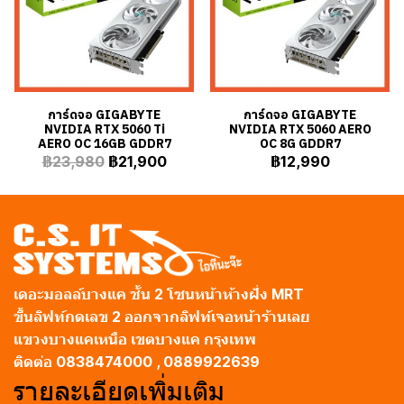
การ์ดจอ GIGABYTE
การ์ดจอ GIGABYTE
NVIDIA RTX 5060 Ti
NVIDIA RTX 5060 AERO
AERO OC 16GB GDDR7
OC 8G GDDR7
฿23,980
฿21,900
฿12,990
เดอะมอลล์บางแค ชั้น 2 โซนหน้าห้างฝั่ง MRT
ขึ้นลิฟท์กดเลข 2 ออกจากลิฟท์เจอหน้าร้านเลย
แขวงบางแคเหนือ เขตบางแค กรุงเทพ
ติดต่อ 0838474000 , 0889922639
รายละเอียดเพิ่มเติม