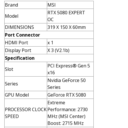
Brand
MSI
RTX 5080 EXPERT
Model
OC
DIMENSIONS
319 X 150 X 60mm
Port Connector
HDMI Port
x 1
Display Port
X 3 (V2.1b)
Specification
PCI Express® Gen 5
Slot
x16
Nvidia GeForce 50
Series
Series
GPU Model
GeForce RTX 5080
Extreme
PROCESSOR CLOCK
Performance: 2730
SPEED
MHz (MSI Center)
Boost: 2715 MHz