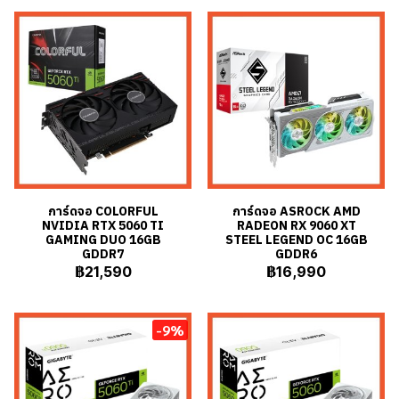
การ์ดจอ COLORFUL
การ์ดจอ ASROCK AMD
NVIDIA RTX 5060 TI
RADEON RX 9060 XT
GAMING DUO 16GB
STEEL LEGEND OC 16GB
GDDR7
GDDR6
฿21,590
฿16,990
-9%