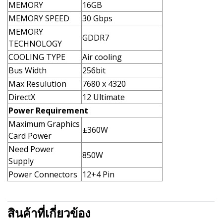
MEMORY
16GB
MEMORY SPEED
30 Gbps
MEMORY
GDDR7
TECHNOLOGY
COOLING TYPE
Air cooling
Bus Width
256bit
Max Resulution
7680 x 4320
DirectX
12 Ultimate
Power Requirement
Maximum Graphics
±360W
Card Power
Need Power
850W
Supply
Power Connectors
12+4 Pin
สินค้าที่เกี่ยวข้อง