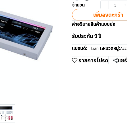
จำนวน
เพิ่มลงตะกร้า
คำอธิบายสินค้าแบบย่อ
รับประกัน 1 ปี
แบรนด์:
หมวดหมู่:
Lian Li
Acc
รายการโปรด
แชร์