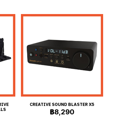
RIVE
CREATIVE SOUND BLASTER X5
ALS
฿8,290