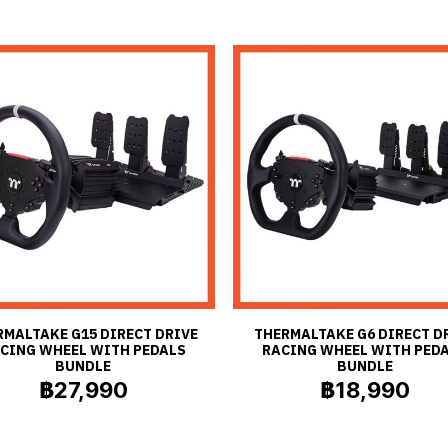
RMALTAKE G15 DIRECT DRIVE
THERMALTAKE G6 DIRECT D
CING WHEEL WITH PEDALS
RACING WHEEL WITH PED
BUNDLE
BUNDLE
฿27,990
฿18,990