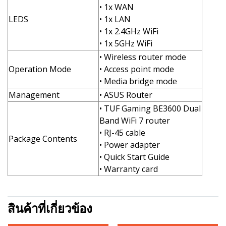
• 1x WAN
LEDS
• 1x LAN
• 1x 2.4GHz WiFi
• 1x 5GHz WiFi
• Wireless router mode
Operation Mode
• Access point mode
• Media bridge mode
Management
• ASUS Router
• TUF Gaming BE3600 Dual
Band WiFi 7 router
• RJ-45 cable
Package Contents
• Power adapter
• Quick Start Guide
• Warranty card
สินค้าที่เกี่ยวข้อง