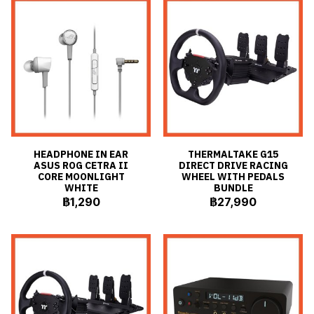
HEADPHONE IN EAR
THERMALTAKE G15
ASUS ROG CETRA II
DIRECT DRIVE RACING
CORE MOONLIGHT
WHEEL WITH PEDALS
WHITE
BUNDLE
฿1,290
฿27,990