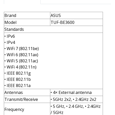
Brand
ASUS
Model
TUF-BE3600
Standards
• IPv6
• IPv4
• WiFi 7 (802.11be)
• WiFi 6 (802.11ax)
• WiFi 5 (802.11ac)
• WiFi 4 (802.11n)
• IEEE 802.11g
• IEEE 802.11b
• IEEE 802.11a
Antennas
• 4× External antenna
Transmit/Receive
• 5GHz 2x2, • 2.4GHz 2x2
• 5 GHz, • 2.4 GHz, • 2.4GHz
Frequency
/ 5GHz