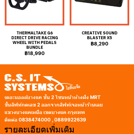
THERMALTAKE G6
CREATIVE SOUND
DIRECT DRIVE RACING
BLASTER X5
WHEEL WITH PEDALS
฿8,290
BUNDLE
฿18,990
เดอะมอลล์บางแค ชั้น 2 โซนหน้าห้างฝั่ง MRT
ขึ้นลิฟท์กดเลข 2 ออกจากลิฟท์เจอหน้าร้านเลย
แขวงบางแคเหนือ เขตบางแค กรุงเทพ
ติดต่อ 0838474000 , 0889922639
รายละเอียดเพิ่มเติม