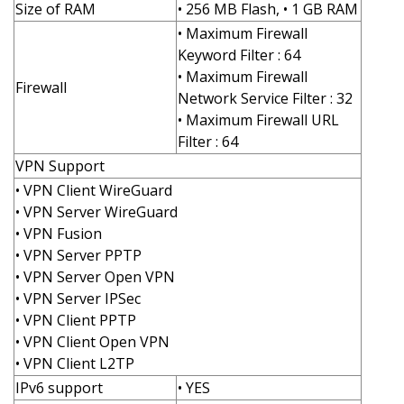
Size of RAM
• 256 MB Flash, • 1 GB RAM
• Maximum Firewall
Keyword Filter : 64
• Maximum Firewall
Firewall
Network Service Filter : 32
• Maximum Firewall URL
Filter : 64
VPN Support
• VPN Client WireGuard
• VPN Server WireGuard
• VPN Fusion
• VPN Server PPTP
• VPN Server Open VPN
• VPN Server IPSec
• VPN Client PPTP
• VPN Client Open VPN
• VPN Client L2TP
IPv6 support
• YES