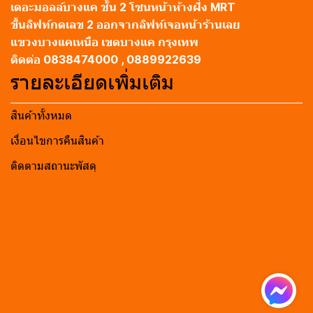
เดอะมอลล์บางแค ชั้น 2 โซนหน้าห้างฝั่ง MRT
ขึ้นลิฟท์กดเลข 2 ออกจากลิฟท์เจอหน้าร้านเลย
แขวงบางแคเหนือ เขตบางแค กรุงเทพ
ติดต่อ 0838474000 , 0889922639
รายละเอียดเพิ่มเติม
สินค้าทั้งหมด
เงื่อนไขการคืนสินค้า
ติดตามสถานะพัสดุ