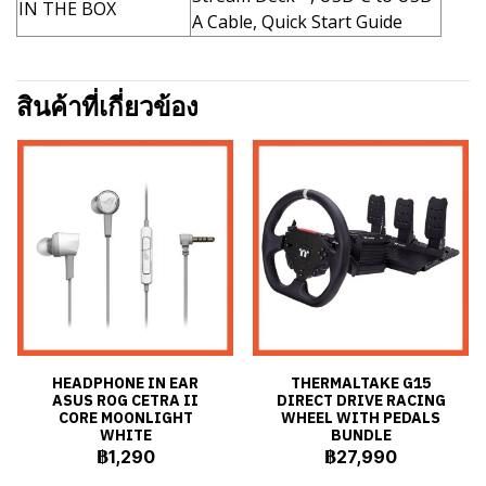
IN THE BOX
A Cable, Quick Start Guide
สินค้าที่เกี่ยวข้อง
HEADPHONE IN EAR
THERMALTAKE G15
ASUS ROG CETRA II
DIRECT DRIVE RACING
CORE MOONLIGHT
WHEEL WITH PEDALS
WHITE
BUNDLE
฿1,290
฿27,990