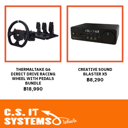
THERMALTAKE G6
CREATIVE SOUND
DIRECT DRIVE RACING
BLASTER X5
WHEEL WITH PEDALS
฿8,290
BUNDLE
฿18,990