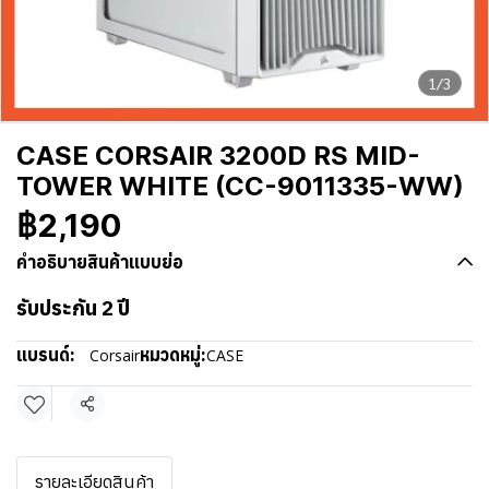
1/3
CASE CORSAIR 3200D RS MID-
TOWER WHITE (CC-9011335-WW)
฿2,190
คำอธิบายสินค้าแบบย่อ
รับประกัน 2 ปี
แบรนด์:
หมวดหมู่:
Corsair
CASE
แชร์
รายละเอียดสินค้า