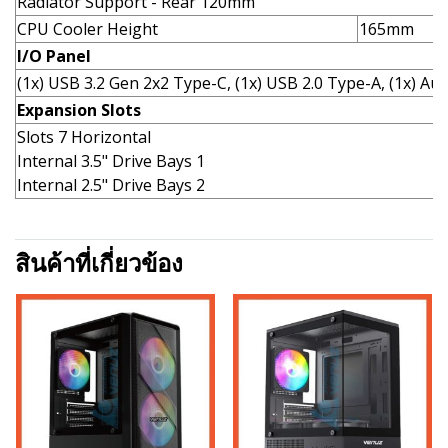
Radiator Support - Rear 120mm
CPU Cooler Height
165mm
I/O Panel
(1x) USB 3.2 Gen 2x2 Type-C, (1x) USB 2.0 Type-A, (1x) Aud
Expansion Slots
Slots 7 Horizontal
Internal 3.5" Drive Bays 1
Internal 2.5" Drive Bays 2
สินค้าที่เกี่ยวข้อง