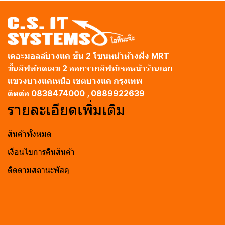
เดอะมอลล์บางแค ชั้น 2 โซนหน้าห้างฝั่ง MRT
ขึ้นลิฟท์กดเลข 2 ออกจากลิฟท์เจอหน้าร้านเลย
แขวงบางแคเหนือ เขตบางแค กรุงเทพ
ติดต่อ 0838474000 , 0889922639
รายละเอียดเพิ่มเติม
สินค้าทั้งหมด
เงื่อนไขการคืนสินค้า
ติดตามสถานะพัสดุ