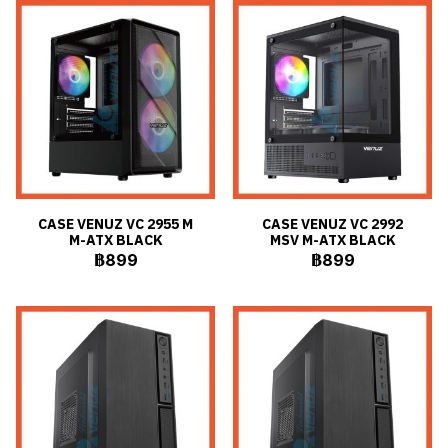
CASE VENUZ VC 2955 M
CASE VENUZ VC 2992
M-ATX BLACK
MSV M-ATX BLACK
฿899
฿899