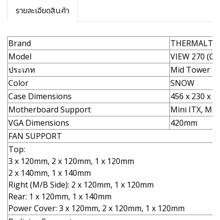
รายละเอียดสินค้า
Brand
THERMALTA
Model
VIEW 270 (C
ประเภท
Mid Tower
Color
SNOW
Case Dimensions
456 x 230 x 
Motherboard Support
Mini ITX, Mic
VGA Dimensions
420mm
FAN SUPPORT
Top:
3 x 120mm, 2 x 120mm, 1 x 120mm
2 x 140mm, 1 x 140mm
Right (M/B Side): 2 x 120mm, 1 x 120mm
Rear: 1 x 120mm, 1 x 140mm
Power Cover: 3 x 120mm, 2 x 120mm, 1 x 120mm