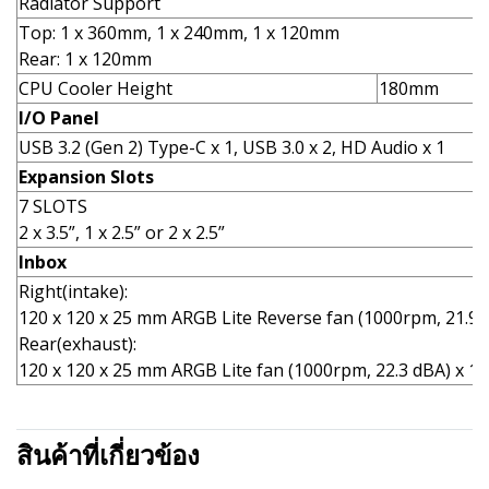
Radiator Support
Top: 1 x 360mm, 1 x 240mm, 1 x 120mm
Rear: 1 x 120mm
CPU Cooler Height
180mm
I/O Panel
USB 3.2 (Gen 2) Type-C x 1, USB 3.0 x 2, HD Audio x 1
Expansion Slots
7 SLOTS
2 x 3.5”, 1 x 2.5” or 2 x 2.5”
Inbox
Right(intake):
120 x 120 x 25 mm ARGB Lite Reverse fan (1000rpm, 21.9 
Rear(exhaust):
120 x 120 x 25 mm ARGB Lite fan (1000rpm, 22.3 dBA) x 1
สินค้าที่เกี่ยวข้อง