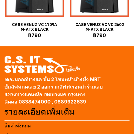
CASE VENUZ VC 1709A
CASE VENUZ VC VC 2602
M-ATX BLACK
M-ATX BLACK
฿790
฿790
เดอะมอลล์บางแค ชั้น 2 โซนหน้าห้างฝั่ง MRT
ขึ้นลิฟท์กดเลข 2 ออกจากลิฟท์เจอหน้าร้านเลย
แขวงบางแคเหนือ เขตบางแค กรุงเทพ
ติดต่อ 0838474000 , 0889922639
รายละเอียดเพิ่มเติม
สินค้าทั้งหมด