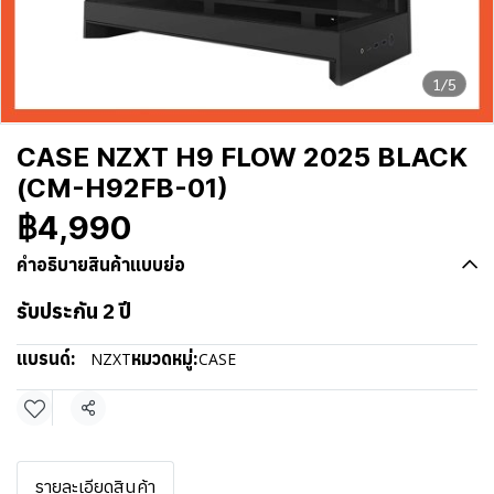
1/5
CASE NZXT H9 FLOW 2025 BLACK
(CM-H92FB-01)
฿4,990
คำอธิบายสินค้าแบบย่อ
รับประกัน 2 ปี
แบรนด์:
หมวดหมู่:
NZXT
CASE
แชร์
รายละเอียดสินค้า