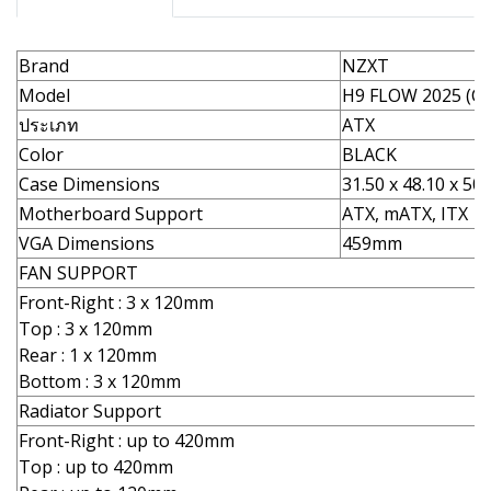
Brand
NZXT
Model
H9 FLOW 2025 (C
ประเภท
ATX
Color
BLACK
Case Dimensions
31.50 x 48.10 x 50
Motherboard Support
ATX, mATX, ITX
VGA Dimensions
459mm
FAN SUPPORT
Front-Right : 3 x 120mm
Top : 3 x 120mm
Rear : 1 x 120mm
Bottom : 3 x 120mm
Radiator Support
Front-Right : up to 420mm
Top : up to 420mm