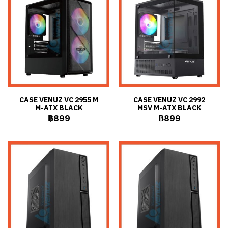
CASE VENUZ VC 2955 M
CASE VENUZ VC 2992
M-ATX BLACK
MSV M-ATX BLACK
฿899
฿899