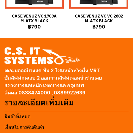
CASE VENUZ VC 1709A
CASE VENUZ VC VC 2602
M-ATX BLACK
M-ATX BLACK
฿790
฿790
เดอะมอลล์บางแค ชั้น 2 โซนหน้าห้างฝั่ง MRT
ขึ้นลิฟท์กดเลข 2 ออกจากลิฟท์เจอหน้าร้านเลย
แขวงบางแคเหนือ เขตบางแค กรุงเทพ
ติดต่อ 0838474000 , 0889922639
รายละเอียดเพิ่มเติม
สินค้าทั้งหมด
เงื่อนไขการคืนสินค้า