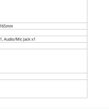
165mm
1, Audio/Mic Jack x1