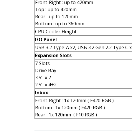
Front-Right : up to 420mm
Top : up to 420mm
Rear : up to 120mm
Bottom : up to 360mm
CPU Cooler Height
I/O Panel
USB 3.2 Type-A x2, USB 3.2 Gen 2.2 Type C x
Expansion Slots
7 Slots
Drive Bay
3.5'' x 2
2.5'' x 4+2
Inbox
Front-Right : 1x 120mm ( F420 RGB )
Bottom : 1x 120mm ( F420 RGB )
Rear : 1x 120mm ( F10 RGB )