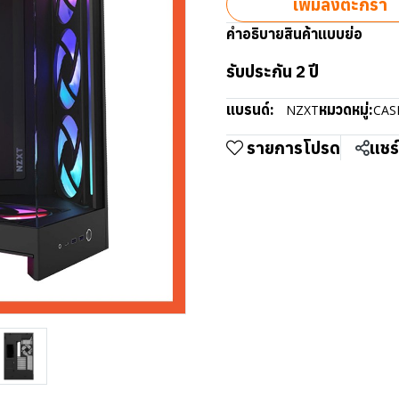
เพิ่มลงตะกร้า
คำอธิบายสินค้าแบบย่อ
รับประกัน 2 ปี
แบรนด์:
หมวดหมู่:
NZXT
CAS
รายการโปรด
แชร์