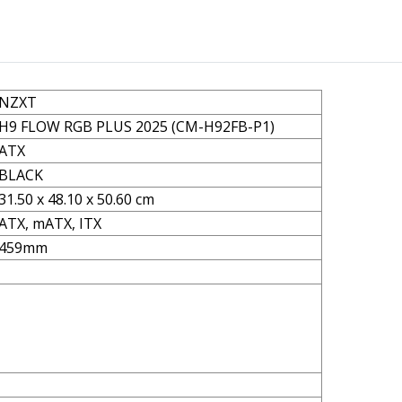
NZXT
H9 FLOW RGB PLUS 2025 (CM-H92FB-P1)
ATX
BLACK
31.50 x 48.10 x 50.60 cm
ATX, mATX, ITX
459mm