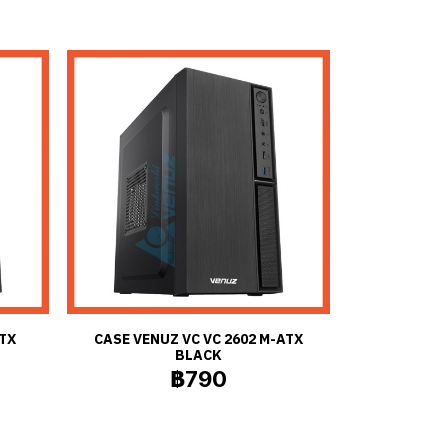
TX
CASE VENUZ VC VC 2602 M-ATX
BLACK
฿790