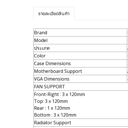
รายละเอียดสินค้า
Brand
Model
ประเภท
Color
Case Dimensions
Motherboard Support
VGA Dimensions
FAN SUPPORT
Front-Right : 3 x 120mm
Top: 3 x 120mm
Rear : 1 x 120mm
Bottom : 3 x 120mm
Radiator Support