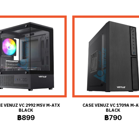
E VENUZ VC 2992 MSV M-ATX
CASE VENUZ VC 1709A M-A
BLACK
BLACK
฿899
฿790