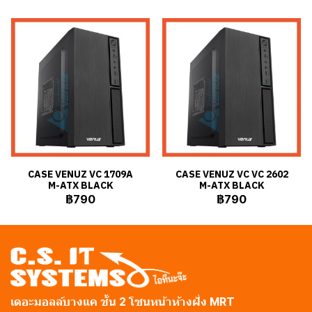
CASE VENUZ VC 1709A
CASE VENUZ VC VC 2602
M-ATX BLACK
M-ATX BLACK
฿790
฿790
เดอะมอลล์บางแค ชั้น 2 โซนหน้าห้างฝั่ง MRT