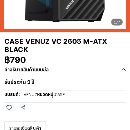
1/7
CASE VENUZ VC 2605 M-ATX
BLACK
฿790
คำอธิบายสินค้าแบบย่อ
รับประกัน 1 ปี
แบรนด์:
หมวดหมู่:
VENUZ
CASE
แชร์
รายละเอียดสินค้า