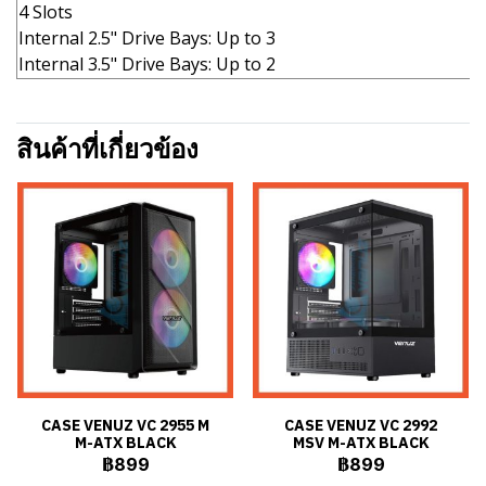
4 Slots
Internal 2.5" Drive Bays: Up to 3
Internal 3.5" Drive Bays: Up to 2
สินค้าที่เกี่ยวข้อง
CASE VENUZ VC 2955 M
CASE VENUZ VC 2992
M-ATX BLACK
MSV M-ATX BLACK
฿899
฿899